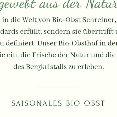
gewebt aus der Natu
 in die Welt von Bio-Obst Schreiner,
dards erfüllt, sondern sie übertrifft
u definiert. Unser Bio-Obsthof in de
e ein, die Frische der Natur und die
des Bergkristalls zu erleben.
SAISONALES BIO OBST