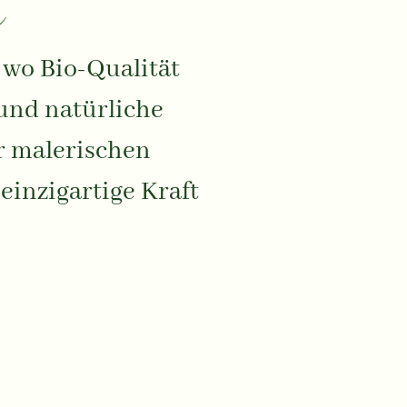
r
 wo Bio-Qualität
 und natürliche
r malerischen
 einzigartige Kraft