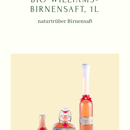
BIRNENSAFT, 1L
naturtrüber Birnensaft