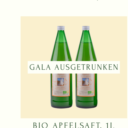
BIO APFELSAFT, 1L