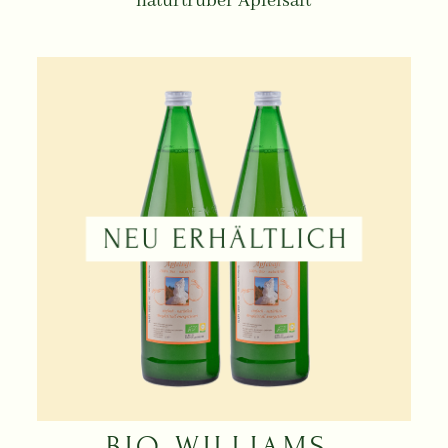
naturtrüber Apfelsaft
BIO WILLIAMS-