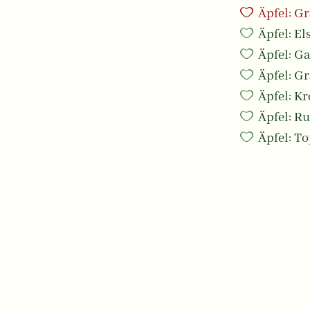
Äpfel: Gr
Äpfel: El
Äpfel: Ga
Äpfel: G
Äpfel: K
Äpfel: Ru
Äpfel: T